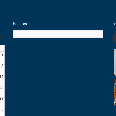
Facebook
In
1
8
15
22
29
5